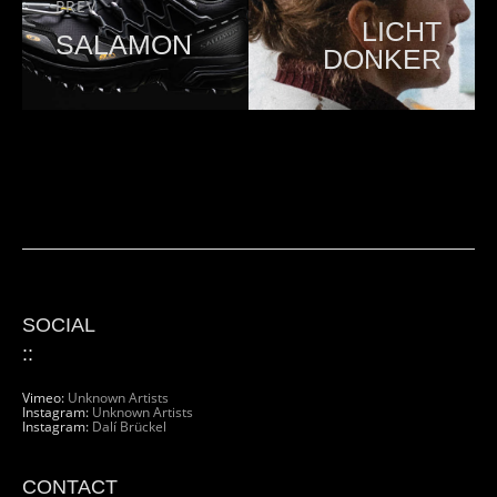
PREV
LICHT
SALAMON
DONKER
SOCIAL
::
Vimeo:
Unknown Artists
Instagram:
Unknown Artists
Instagram:
Dalí Brückel
CONTACT