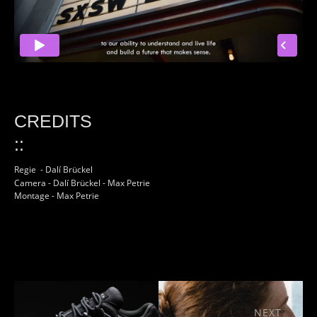
CREDITS
::
Regie - Dalí Brückel
Camera - Dalí Brückel - Max Petrie
Montage - Max Petrie
NEXT